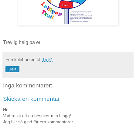
Trevlig helg på er!
Förskoleburken
kl.
15:31
Dela
Inga kommentarer:
Skicka en kommentar
Hej!
Vad roligt att du besöker min blogg!
Jag blir så glad för era kommentarer.