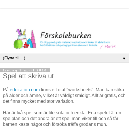
▼
fredag 9 april 2010
Spel att skriva ut
På
education.com
finns ett otal "worksheets". Man kan söka
på ålder och ämne, vilket är väldigt smidigt. Allt är gratis, och
det finns mycket med stor variation.
Här är två spel som är lite söta och enkla. Ena spelet är en
spelplan och det andra är ett spel man viker till och så får
barnen kasta något och försöka träffa grodans mun.