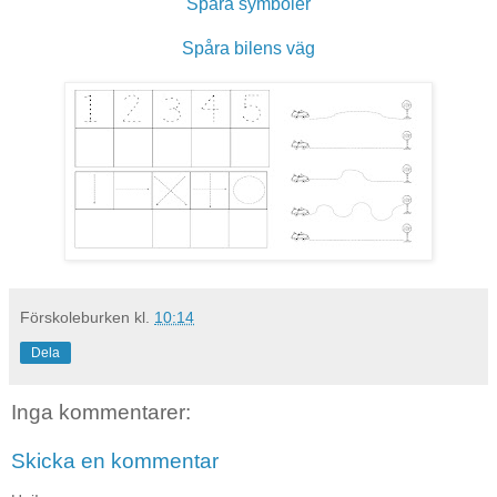
Spåra symboler
Spåra bilens väg
Förskoleburken
kl.
10:14
Dela
Inga kommentarer:
Skicka en kommentar