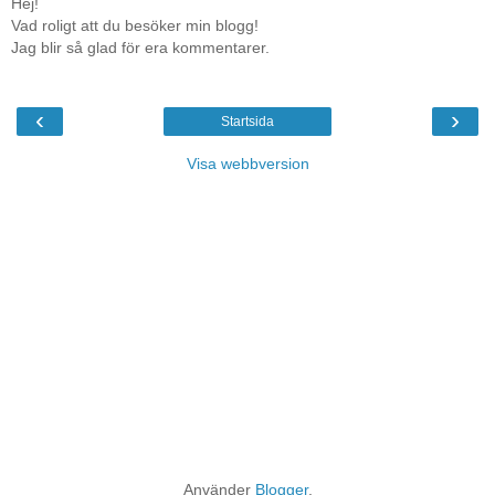
Hej!
Vad roligt att du besöker min blogg!
Jag blir så glad för era kommentarer.
‹
›
Startsida
Visa webbversion
Använder
Blogger
.