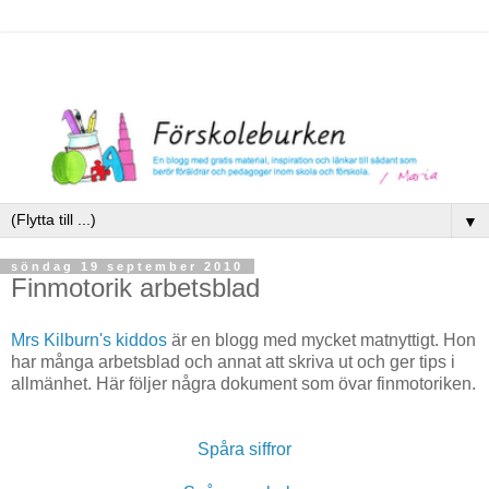
▼
söndag 19 september 2010
Finmotorik arbetsblad
Mrs Kilburn's kiddos
är en blogg med mycket matnyttigt. Hon
har många arbetsblad och annat att skriva ut och ger tips i
allmänhet. Här följer några dokument som övar finmotoriken.
Spåra siffror