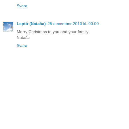
Svara
Leptir (Nataša)
25 december 2010 kl. 00:00
Merry Christmas to you and your family!
Nataša
Svara