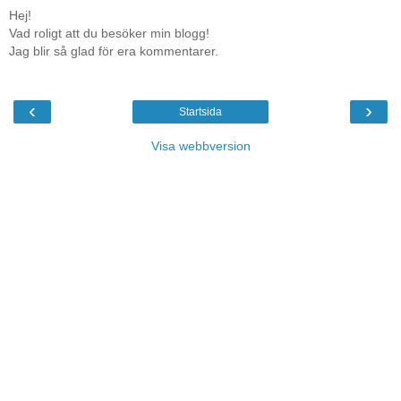
Hej!
Vad roligt att du besöker min blogg!
Jag blir så glad för era kommentarer.
‹
›
Startsida
Visa webbversion