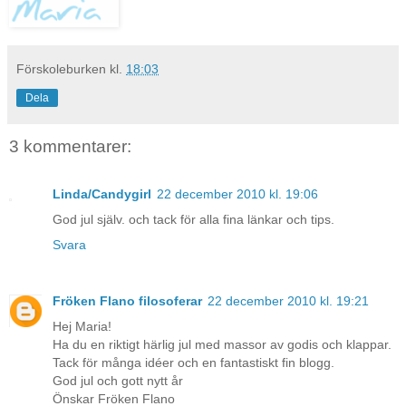
Förskoleburken
kl.
18:03
Dela
3 kommentarer:
Linda/Candygirl
22 december 2010 kl. 19:06
God jul själv. och tack för alla fina länkar och tips.
Svara
Fröken Flano filosoferar
22 december 2010 kl. 19:21
Hej Maria!
Ha du en riktigt härlig jul med massor av godis och klappar.
Tack för många idéer och en fantastiskt fin blogg.
God jul och gott nytt år
Önskar Fröken Flano