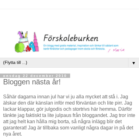
▼
onsdag 22 december 2010
Bloggen nästa år!
Såhär dagarna innan jul har vi ju alla mycket att stå i. Jag
älskar den där känslan inför med förväntan och lite pirr. Jag
lackar klappar, gör julgodis och stortrivs här hemma. Därför
tänkte jag faktiskt ta lite julpaus från bloggandet. Jag tror inte
att jag helt kan hålla mig borta, så några inlägg blir det
garanterat! Jag är tillbaka som vanligt några dagar in på det
nya året.