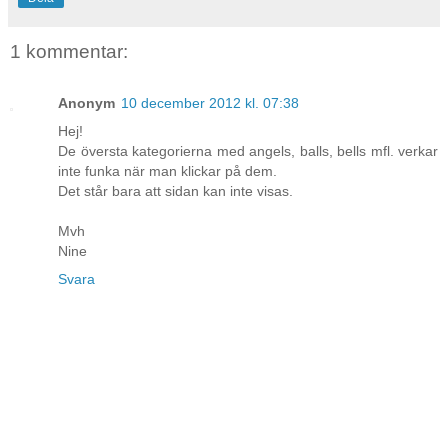
1 kommentar:
Anonym
10 december 2012 kl. 07:38
Hej!
De översta kategorierna med angels, balls, bells mfl. verkar
inte funka när man klickar på dem.
Det står bara att sidan kan inte visas.
Mvh
Nine
Svara