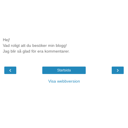
Hej!
Vad roligt att du besöker min blogg!
Jag blir så glad för era kommentarer.
‹
›
Startsida
Visa webbversion