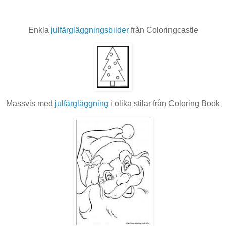
Enkla
julfärgläggningsbilder
från Coloringcastle
Massvis med
julfärgläggning
i olika stilar från Coloring Book