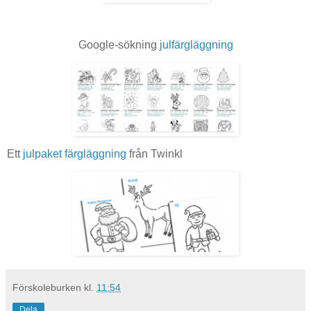
Google-sökning
julfärgläggning
Ett
julpaket färgläggning
från Twinkl
Förskoleburken
kl.
11:54
Dela