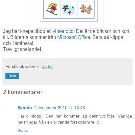
Jag har knepat ihop ett
vinterlotto
! Det är tre brickor och kort
till. Bilderna kommer från
Microsoft Office
. Bara att klippa
och laminera!
Trevligt spelande!
Förskoleburken
kl.
15:53
Dela
2 kommentarer:
Sandra
7 december 2010 kl. 16:48
Härlig blogg!! Den här kommer jag definitivt följa. Vänliga
hälsningar från en blivande förskollärare! :)
Svara