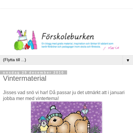
▼
onsdag 29 december 2010
Vintermaterial
Jisses vad snö vi har! Då passar ju det utmärkt att i januari
jobba mer med vintertema!