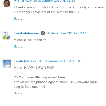
Mrs. Whary
30 december 2010 kl. 01:35
THanks you so much for linking to me :-) I really appreciate
it! Hope you have lots of fun with the unit :-)
Svara
Förskoleburken
30 december 2010 kl. 20:43
Michelle, no, thank You!
Svara
Leptir (Nataša)
31 december 2010 kl. 15:16
Maria, HAPPY NEW YEAR!
PS You have little blog award here:
http://leptir-mojpribor.blogspot.com/2010/12/award-your-
blog-is-fabulous.html
Svara