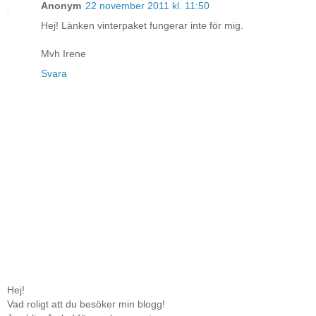
Anonym
22 november 2011 kl. 11:50
Hej! Länken vinterpaket fungerar inte för mig.
Mvh Irene
Svara
Hej!
Vad roligt att du besöker min blogg!