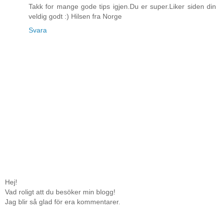
Takk for mange gode tips igjen.Du er super.Liker siden din
veldig godt :) Hilsen fra Norge
Svara
Hej!
Vad roligt att du besöker min blogg!
Jag blir så glad för era kommentarer.