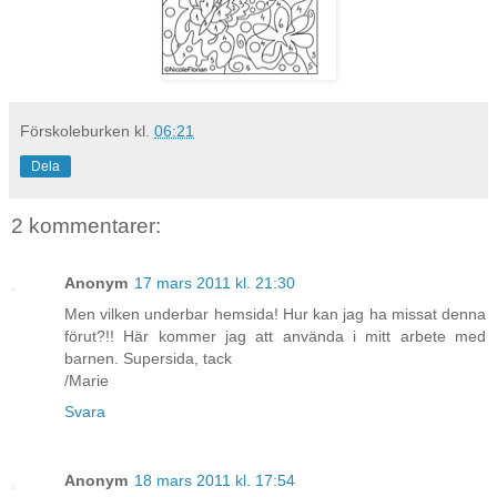
Förskoleburken
kl.
06:21
Dela
2 kommentarer:
Anonym
17 mars 2011 kl. 21:30
Men vilken underbar hemsida! Hur kan jag ha missat denna
förut?!! Här kommer jag att använda i mitt arbete med
barnen. Supersida, tack
/Marie
Svara
Anonym
18 mars 2011 kl. 17:54