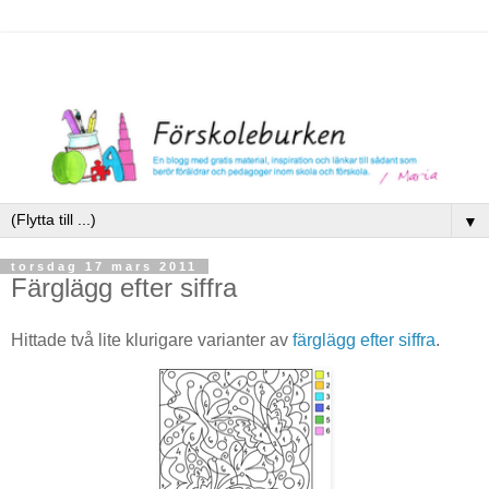
▼
torsdag 17 mars 2011
Färglägg efter siffra
Hittade två lite klurigare varianter av
färglägg efter siffra
.