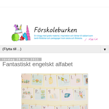
▼
lördag 28 maj 2011
Fantastiskt engelskt alfabet