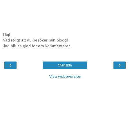
Hej!
Vad roligt att du besöker min blogg!
Jag blir så glad för era kommentarer.
‹
›
Startsida
Visa webbversion