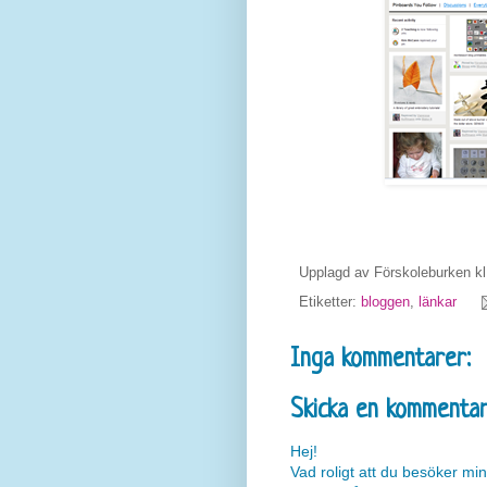
Upplagd av
Förskoleburken
k
Etiketter:
bloggen
,
länkar
Inga kommentarer:
Skicka en kommenta
Hej!
Vad roligt att du besöker min