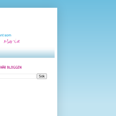
N HÄR BLOGGEN