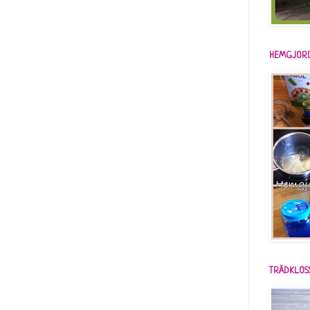
HEMGJORD
TRÄDKLOS