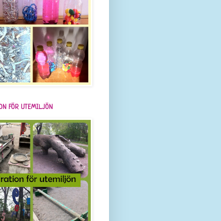
ION FÖR UTEMILJÖN