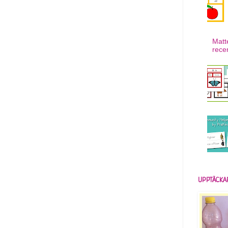
Matt
rece
UPPTÄCKA