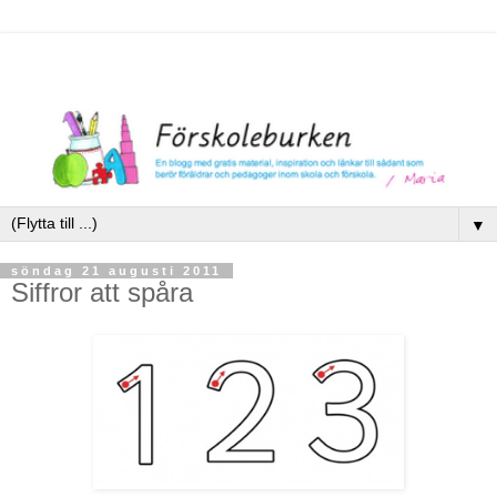
▼
söndag 21 augusti 2011
Siffror att spåra