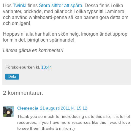
Hos
Twinkl
finns
Stora siffror att spåra
. Dessa finns i olika
varianter, prickade, med pilar och i olika typsnitt! Laminera
och använd whiteboard-penna så kan barnen göra detta om
och om igen!
Hoppas ni alla har haft en skön helg. Imorgon är det upprop
för min del, pirrigt och spännande!
Lämna gärna en kommentar!
Förskoleburken
kl.
13:44
Dela
2 kommentarer:
Clemencia
21 augusti 2011 kl. 15:12
Thank you so much for indroducing us to this site, it is full of
resources, if you have more resources like this I would love
to see them, thanks a million :)