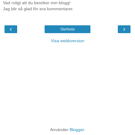
Vad roligt att du besöker min blogg!
Jag blir så glad för era kommentarer.
‹
›
Startsida
Visa webbversion
Använder
Blogger
.