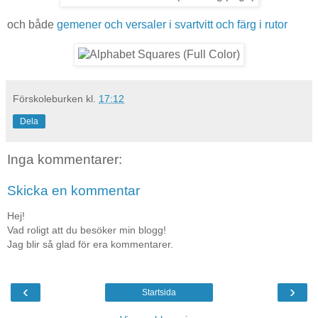
och både
gemener och versaler i svartvitt och färg i rutor
Förskoleburken
kl.
17:12
Dela
Inga kommentarer:
Skicka en kommentar
Hej!
Vad roligt att du besöker min blogg!
Jag blir så glad för era kommentarer.
‹
›
Startsida