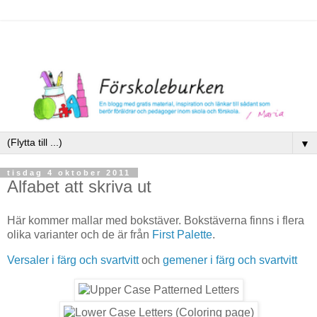
▼
tisdag 4 oktober 2011
Alfabet att skriva ut
Här kommer mallar med bokstäver. Bokstäverna finns i flera
olika varianter och de är från
First Palette
.
Versaler i färg och svartvitt
och
gemener i färg och svartvitt