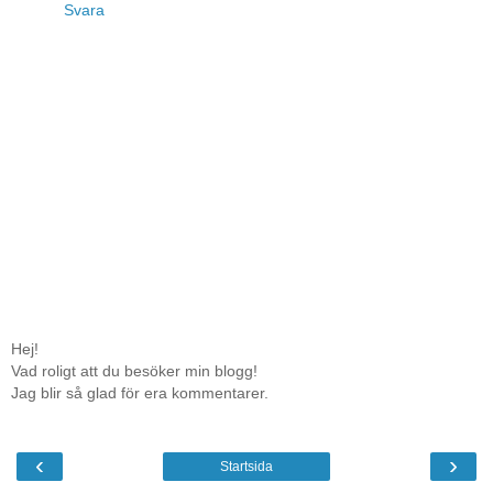
Svara
Hej!
Vad roligt att du besöker min blogg!
Jag blir så glad för era kommentarer.
‹
›
Startsida