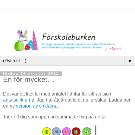
▼
lördag 29 oktober 2011
En för mycket…
Det var ett litet fel med antalet fjärilar för siffran sju i
antalscirklarna
! Jag har åtgärdat felet nu, ursäkta! Ladda ner
en ny
version av cirklarna
.
Tack till dig som uppmärksammade mig på detta!