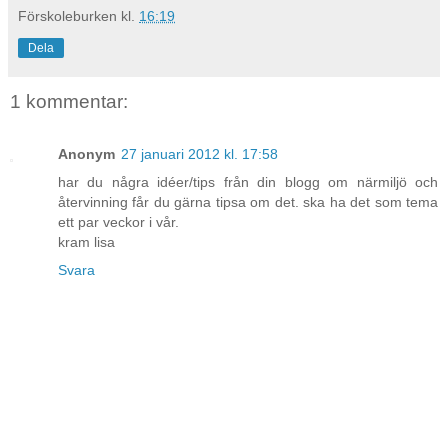
Förskoleburken
kl.
16:19
Dela
1 kommentar:
Anonym
27 januari 2012 kl. 17:58
har du några idéer/tips från din blogg om närmiljö och
återvinning får du gärna tipsa om det. ska ha det som tema
ett par veckor i vår.
kram lisa
Svara