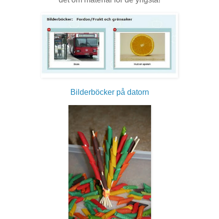
Bilderböcker på datorn