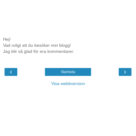
Hej!
Vad roligt att du besöker min blogg!
Jag blir så glad för era kommentarer.
‹
›
Startsida
Visa webbversion