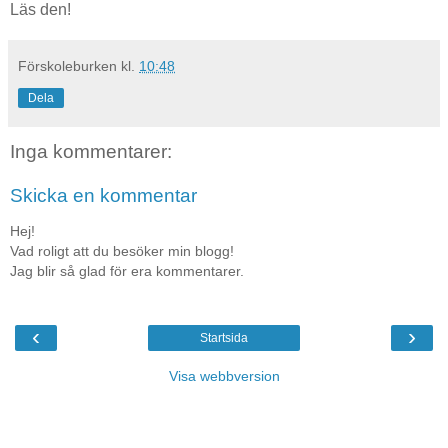
Läs den!
Förskoleburken
kl.
10:48
Dela
Inga kommentarer:
Skicka en kommentar
Hej!
Vad roligt att du besöker min blogg!
Jag blir så glad för era kommentarer.
‹
›
Startsida
Visa webbversion