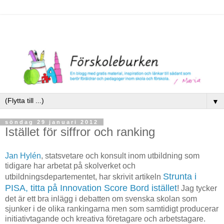
▼
söndag 29 januari 2012
Istället för siffror och ranking
Jan Hylén
, statsvetare och konsult inom utbildning som
tidigare har arbetat på skolverket och
Strunta i
utbildningsdepartementet, har skrivit artikeln
PISA, titta på Innovation Score Bord istället
! Jag tycker
det är ett bra inlägg i debatten om svenska skolan som
sjunker i de olika rankingarna men som samtidigt producerar
initiativtagande och kreativa företagare och arbetstagare.