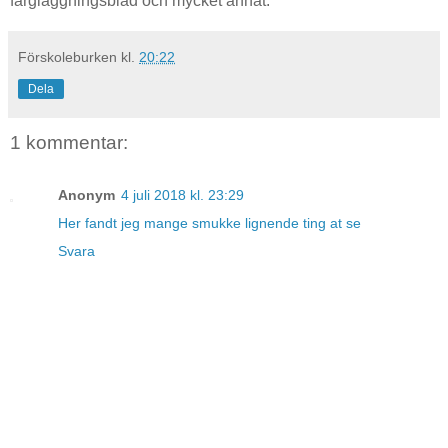
färgläggningsblad och mycket annat.
Förskoleburken
kl.
20:22
Dela
1 kommentar:
Anonym
4 juli 2018 kl. 23:29
Her fandt jeg mange smukke lignende ting at se
Svara