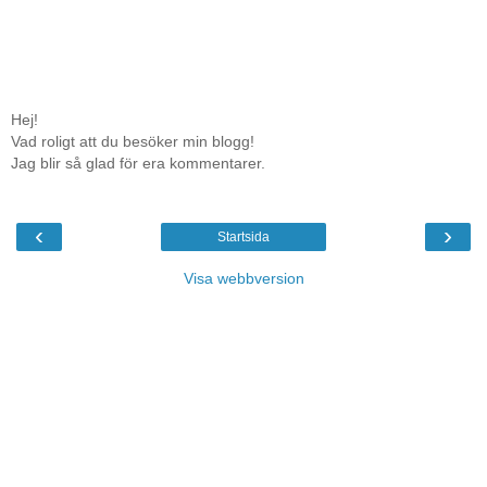
Hej!
Vad roligt att du besöker min blogg!
Jag blir så glad för era kommentarer.
‹
›
Startsida
Visa webbversion