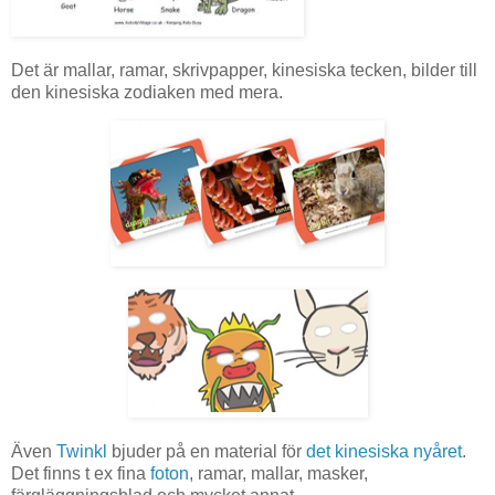
Det är mallar, ramar, skrivpapper, kinesiska tecken, bilder till
den kinesiska zodiaken med mera.
Även
Twinkl
bjuder på en material för
det kinesiska nyåret
.
Det finns t ex fina
foton
, ramar, mallar, masker,