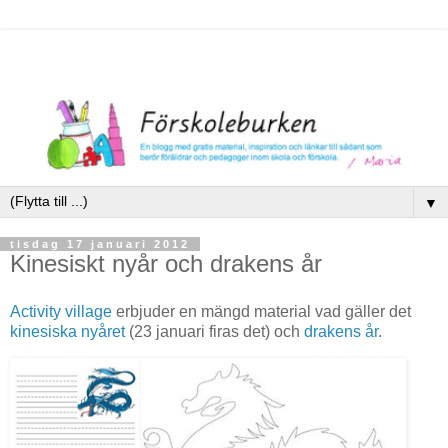
▼
tisdag 17 januari 2012
Kinesiskt nyår och drakens år
Activity village
erbjuder en mängd material vad gäller det
kinesiska nyåret
(23 januari firas det) och
drakens år
.