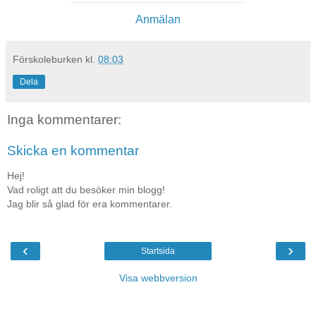
Anmälan
Förskoleburken
kl.
08:03
Dela
Inga kommentarer:
Skicka en kommentar
Hej!
Vad roligt att du besöker min blogg!
Jag blir så glad för era kommentarer.
‹
›
Startsida
Visa webbversion