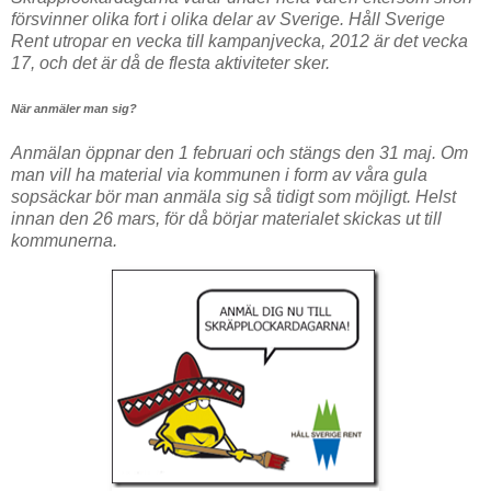
försvinner olika fort i olika delar av Sverige. Håll Sverige
Rent utropar en vecka till kampanjvecka, 2012 är det vecka
17, och det är då de flesta aktiviteter sker.
När anmäler man sig?
Anmälan öppnar den 1 februari och stängs den 31 maj. Om
man vill ha material via kommunen i form av våra gula
sopsäckar bör man anmäla sig så tidigt som möjligt. Helst
innan den 26 mars, för då börjar materialet skickas ut till
kommunerna.