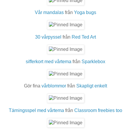
Vår mandalas
från
Yoga bugs
30 vårpyssel
från
Red Ted Art
sifferkort med vårtema
från
Sparklebox
Gör fina
vårblommor
från
Skapligt enkelt
Tärningsspel med vårtema
från
Classroom freebies too