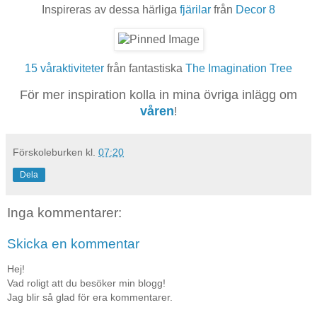
Inspireras av dessa härliga
fjärilar
från
Decor 8
15 våraktiviteter
från fantastiska
The Imagination Tree
För mer inspiration kolla in mina övriga inlägg om
våren
!
Förskoleburken
kl.
07:20
Dela
Inga kommentarer:
Skicka en kommentar
Hej!
Vad roligt att du besöker min blogg!
Jag blir så glad för era kommentarer.