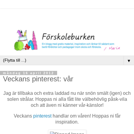
▼
måndag 16 april 2012
Veckans pinterest: vår
Jag är tillbaka och extra laddad nu när snön smält (igen) och
solen strålar. Hoppas ni alla fått lite välbehövlig påsk-vila
och att även ni känner vår-känslor!
Veckans
pinterest
handlar om våren! Hoppas ni får
inspiration.