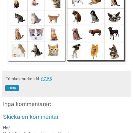
Förskoleburken
kl.
07:56
Dela
Inga kommentarer:
Skicka en kommentar
Hej!