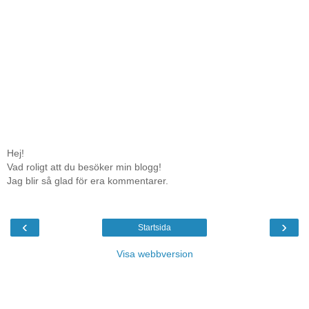
Hej!
Vad roligt att du besöker min blogg!
Jag blir så glad för era kommentarer.
‹
›
Startsida
Visa webbversion