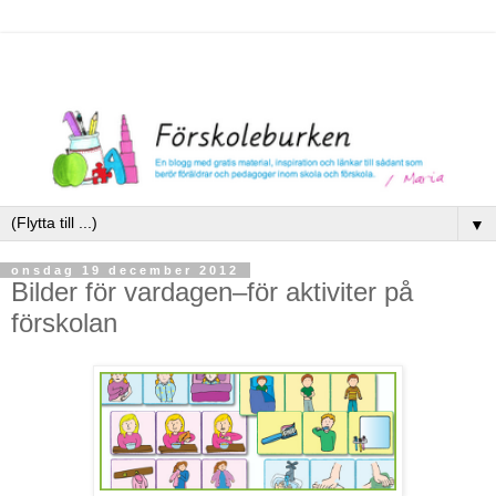
▼
onsdag 19 december 2012
Bilder för vardagen–för aktiviter på
förskolan