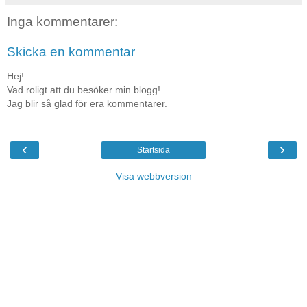
Inga kommentarer:
Skicka en kommentar
Hej!
Vad roligt att du besöker min blogg!
Jag blir så glad för era kommentarer.
‹
›
Startsida
Visa webbversion