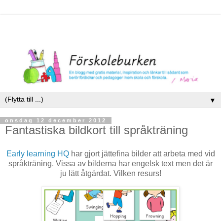
▼
onsdag 12 december 2012
Fantastiska bildkort till språkträning
Early learning HQ
har gjort jättefina bilder att arbeta med vid
språkträning. Vissa av bilderna har engelsk text men det är
ju lätt åtgärdat. Vilken resurs!