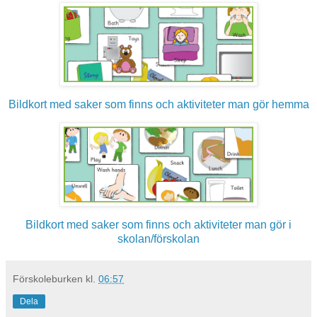
Bildkort med saker som finns och aktiviteter man gör hemma
Bildkort med saker som finns och aktiviteter man gör i
skolan/förskolan
Förskoleburken
kl.
06:57
Dela