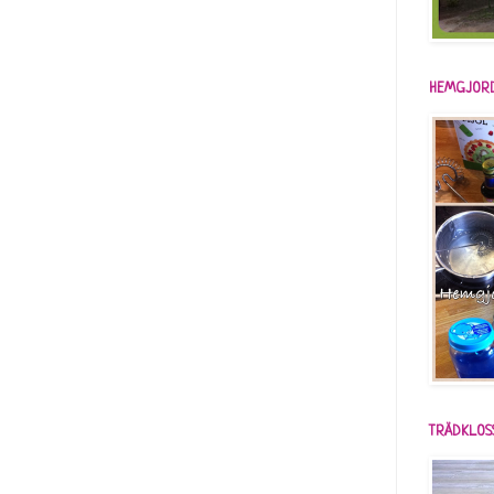
HEMGJORD
TRÄDKLOS