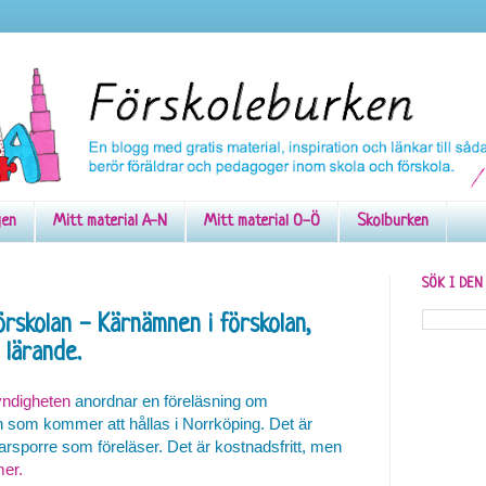
gen
Mitt material A-N
Mitt material O-Ö
Skolburken
SÖK I DE
örskolan - Kärnämnen i förskolan,
s lärande.
ndigheten
anordnar en föreläsning om
n som kommer att hållas i Norrköping. Det är
sporre som föreläser. Det är kostnadsfritt, men
er.