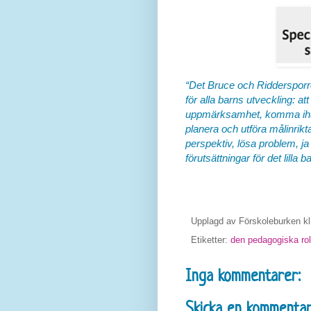
“Det Bruce och Riddersporr
för alla barns utveckling: at
uppmärksamhet, komma ihåg,
planera och utföra målinrikt
perspektiv, lösa problem, ja 
förutsättningar för det lilla 
Upplagd av
Förskoleburken
k
Etiketter:
den pedagogiska rol
Inga kommentarer:
Skicka en kommenta