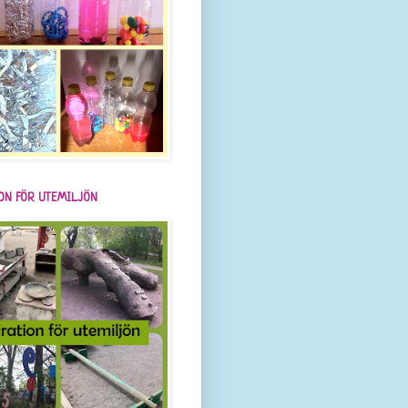
ION FÖR UTEMILJÖN