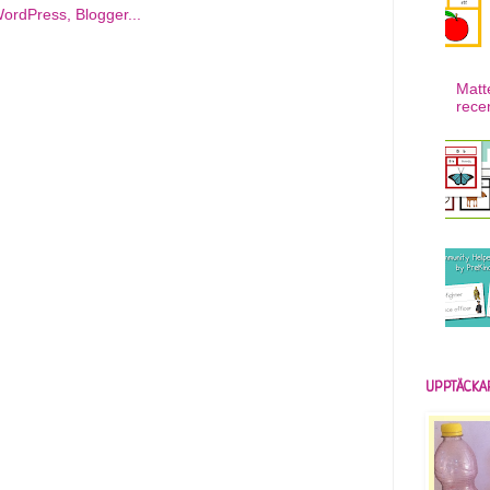
Matt
rece
UPPTÄCKA