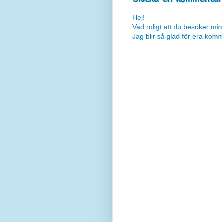
Hej!
Vad roligt att du besöker min
Jag blir så glad för era kom