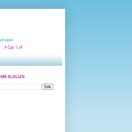
N HÄR BLOGGEN