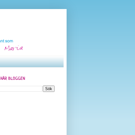
N HÄR BLOGGEN