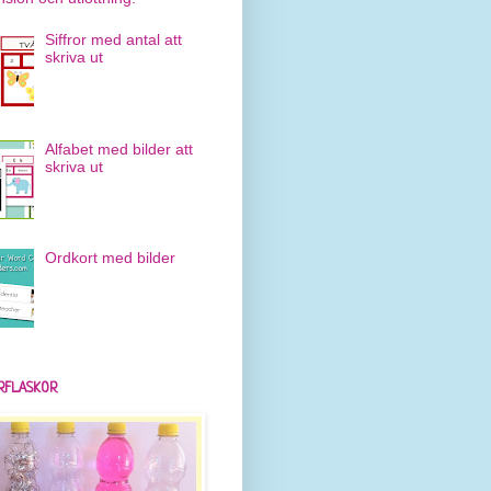
Siffror med antal att
skriva ut
Alfabet med bilder att
skriva ut
Ordkort med bilder
RFLASKOR