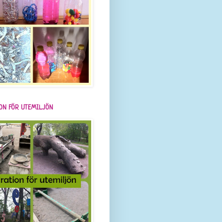
ION FÖR UTEMILJÖN