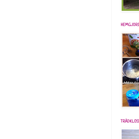
HEMGJORD
TRÄDKLOS