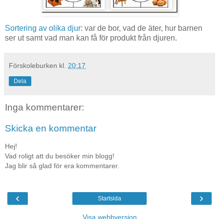
Sortering av olika djur
: var de bor, vad de äter, hur barnen
ser ut samt vad man kan få för produkt från djuren.
Förskoleburken
kl.
20:17
Dela
Inga kommentarer:
Skicka en kommentar
Hej!
Vad roligt att du besöker min blogg!
Jag blir så glad för era kommentarer.
‹
›
Startsida
Visa webbversion