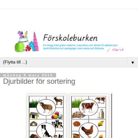
▼
måndag 9 mars 2015
Djurbilder för sortering