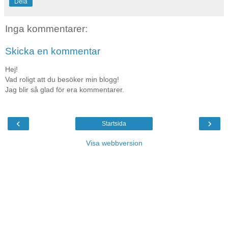
Dela
Inga kommentarer:
Skicka en kommentar
Hej!
Vad roligt att du besöker min blogg!
Jag blir så glad för era kommentarer.
‹
›
Startsida
Visa webbversion