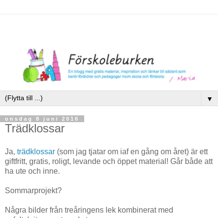
▼
onsdag 8 juni 2016
Trädklossar
Ja,
trädklossar
(som jag tjatar om iaf en gång om året) är ett
giftfritt, gratis, roligt, levande och öppet material! Går både att
ha ute och inne.
Sommarprojekt?
Några bilder från treåringens lek kombinerat med