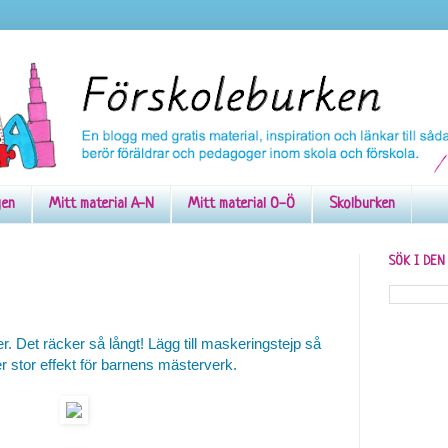
gen
Mitt material A-N
Mitt material O-Ö
Skolburken
SÖK I DE
. Det räcker så långt! Lägg till maskeringstejp så
r stor effekt för barnens mästerverk.