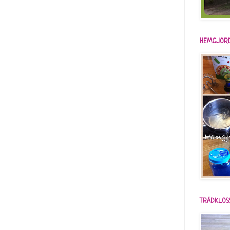
HEMGJORD
TRÄDKLOS