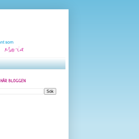
N HÄR BLOGGEN