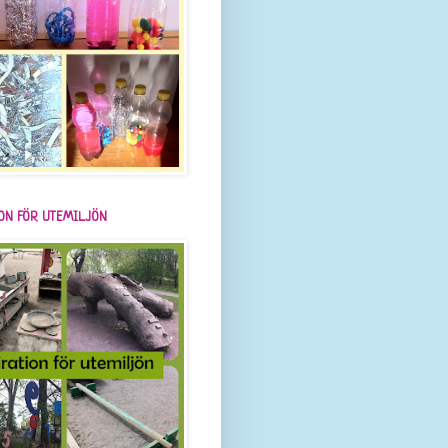
ION FÖR UTEMILJÖN