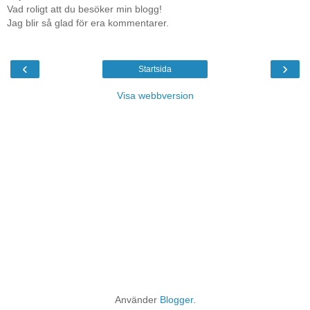
Vad roligt att du besöker min blogg!
Jag blir så glad för era kommentarer.
‹
›
Startsida
Visa webbversion
Använder
Blogger
.