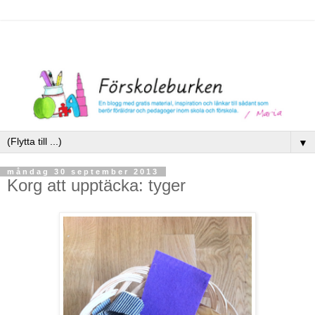
▼
måndag 30 september 2013
Korg att upptäcka: tyger