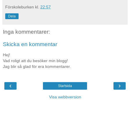
Förskoleburken
kl.
22:57
Dela
Inga kommentarer:
Skicka en kommentar
Hej!
Vad roligt att du besöker min blogg!
Jag blir så glad för era kommentarer.
‹
›
Startsida
Visa webbversion