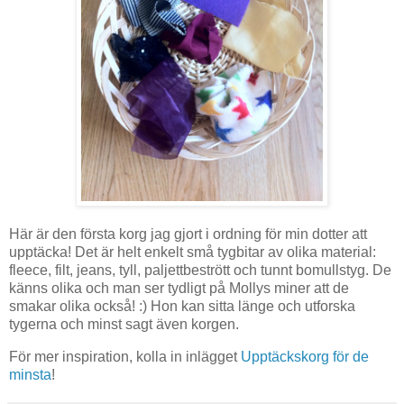
Här är den första korg jag gjort i ordning för min dotter att
upptäcka! Det är helt enkelt små tygbitar av olika material:
fleece, filt, jeans, tyll, paljettbestrött och tunnt bomullstyg. De
känns olika och man ser tydligt på Mollys miner att de
smakar olika också! :) Hon kan sitta länge och utforska
tygerna och minst sagt även korgen.
För mer inspiration, kolla in inlägget
Upptäckskorg för de
minsta
!