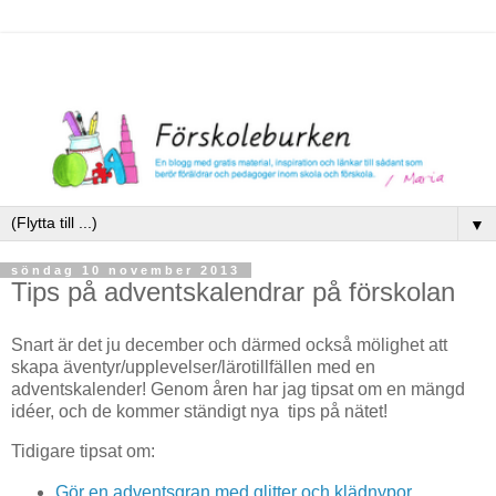
▼
söndag 10 november 2013
Tips på adventskalendrar på förskolan
Snart är det ju december och därmed också mölighet att
skapa äventyr/upplevelser/lärotillfällen med en
adventskalender! Genom åren har jag tipsat om en mängd
idéer, och de kommer ständigt nya tips på nätet!
Tidigare tipsat om:
Gör en adventsgran med glitter och klädnypor