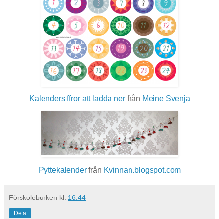
Kalendersiffror att ladda ner
från
Meine Svenja
Pyttekalender
från
Kvinnan.blogspot.com
Förskoleburken
kl.
16:44
Dela