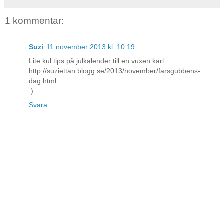
1 kommentar:
Suzi
11 november 2013 kl. 10:19
Lite kul tips på julkalender till en vuxen karl:
http://suziettan.blogg.se/2013/november/farsgubbens-
dag.html
:)
Svara