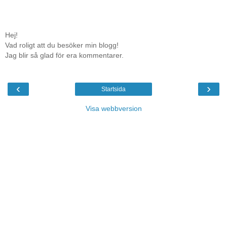
Hej!
Vad roligt att du besöker min blogg!
Jag blir så glad för era kommentarer.
‹
›
Startsida
Visa webbversion