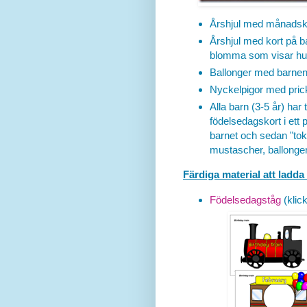
Årshjul med månadsko
Årshjul med kort på b
blomma som visar hur 
Ballonger med barnen
Nyckelpigor med pricka
Alla barn (3-5 år) har
födelsedagskort i ett 
barnet och sedan "tok
mustascher, ballonger
Färdiga material att ladda
Födelsedagståg
(klick