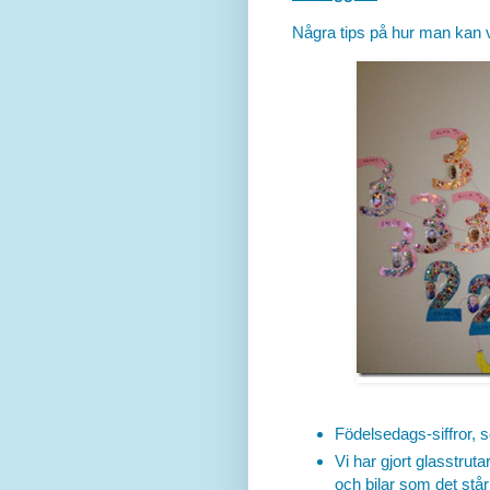
Några tips på hur man kan 
Födelsedags-siffror, s
Vi har gjort glasstru
och bilar som det står