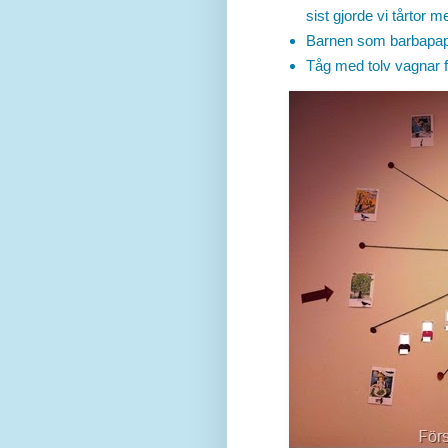
sist gjorde vi tårtor 
Barnen som barbapa
Tåg med tolv vagnar f