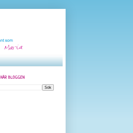
N HÄR BLOGGEN