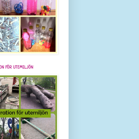
ION FÖR UTEMILJÖN