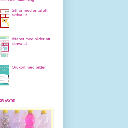
Siffror med antal att
skriva ut
Alfabet med bilder att
skriva ut
Ordkort med bilder
RFLASKOR