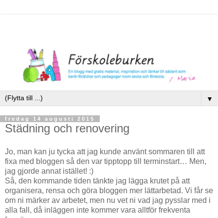
▼
fredag 14 augusti 2015
Städning och renovering
Jo, man kan ju tycka att jag kunde använt sommaren till att
fixa med bloggen så den var tipptopp till terminstart… Men,
jag gjorde annat istället! :)
Så, den kommande tiden tänkte jag lägga krutet på att
organisera, rensa och göra bloggen mer lättarbetad. Vi får se
om ni märker av arbetet, men nu vet ni vad jag pysslar med i
alla fall, då inläggen inte kommer vara alltför frekventa