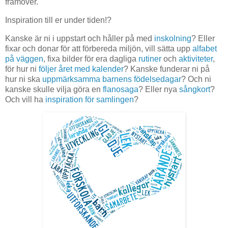
framöver.
Inspiration till er under tiden!?
Kanske är ni i uppstart och håller på med
inskolning
? Eller
fixar och donar för att förbereda miljön, vill sätta upp
alfabet
på väggen
, fixa bilder för era dagliga
rutiner
och
aktiviteter
,
för hur ni
följer året med kalender
? Kanske funderar ni på
hur ni ska
uppmärksamma barnens födelsedagar
? Och ni
kanske skulle vilja göra en
flanosaga
? Eller nya
sångkort
?
Och vill ha
inspiration för samlingen
?