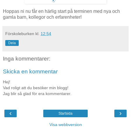
Hoppas ni nu får en härlig start på terminen med nya och
gamla barn, kollegor och erfarenheter!
Förskoleburken
kl.
12:54
Dela
Inga kommentarer:
Skicka en kommentar
Hej!
Vad roligt att du besöker min blogg!
Jag blir så glad för era kommentarer.
‹
›
Startsida
Visa webbversion