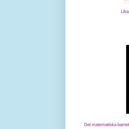
Lika
Det matematiska barne