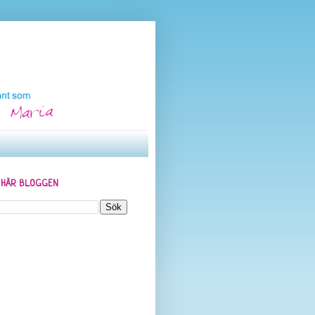
N HÄR BLOGGEN