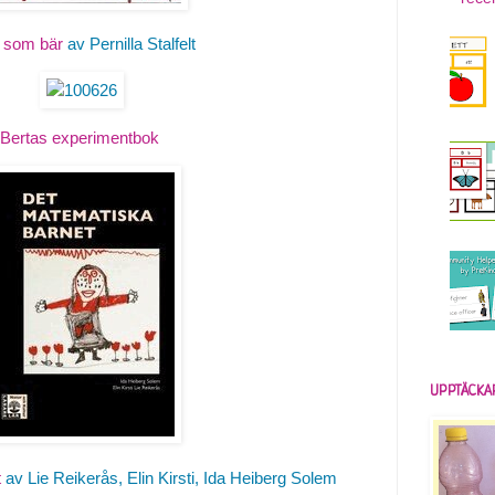
 som bär
av Pernilla Stalfelt
Bertas experimentbok
UPPTÄCKA
t
av Lie Reikerås, Elin Kirsti, Ida Heiberg Solem