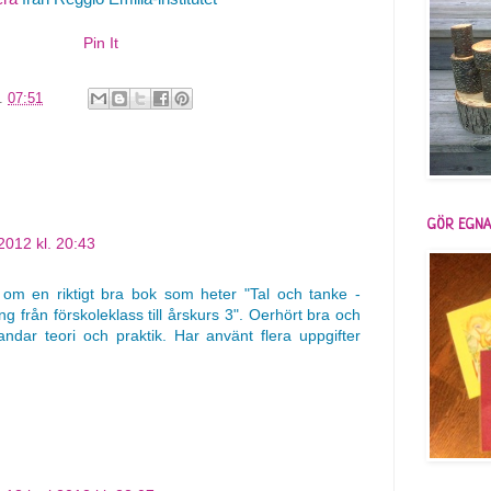
Pin It
l.
07:51
GÖR EGNA
 2012 kl. 20:43
sa om en riktigt bra bok som heter "Tal och tanke -
 från förskoleklass till årskurs 3". Oerhört bra och
ndar teori och praktik. Har använt flera uppgifter