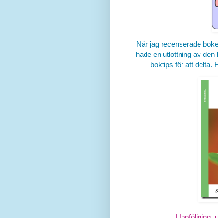
När jag recenserade bok
hade en utlottning av den
boktips för att delta.
Uppföljning, 