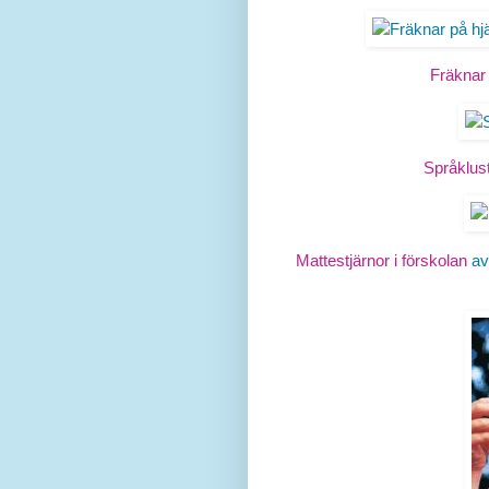
Fräknar
Språklus
Mattestjärnor i förskolan
av