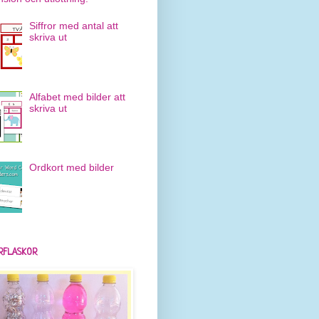
Siffror med antal att
skriva ut
Alfabet med bilder att
skriva ut
Ordkort med bilder
RFLASKOR