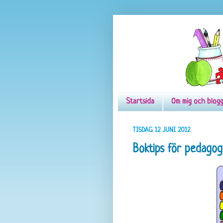
Startsida
Om mig och blog
TISDAG 12 JUNI 2012
Boktips för pedagog