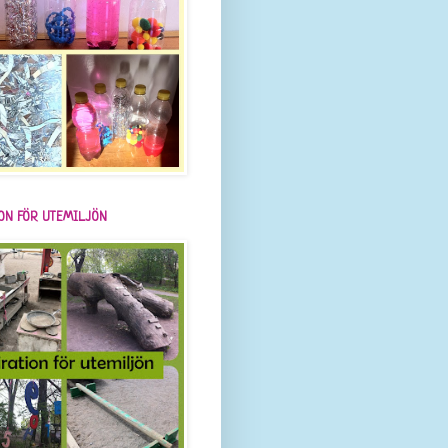
ION FÖR UTEMILJÖN