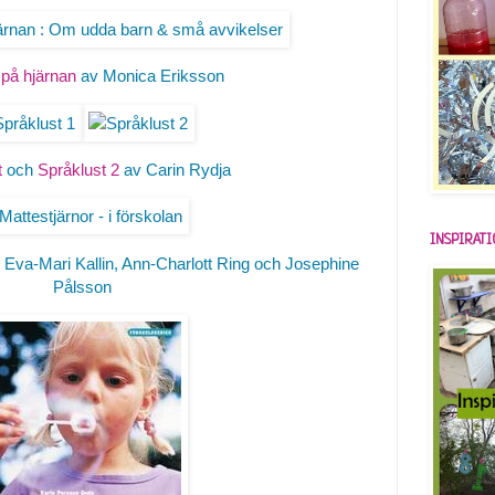
 på hjärnan
av Monica Eriksson
t
och
Språklust 2
av Carin Rydja
INSPIRAT
 Eva-Mari Kallin, Ann-Charlott Ring och Josephine
Pålsson