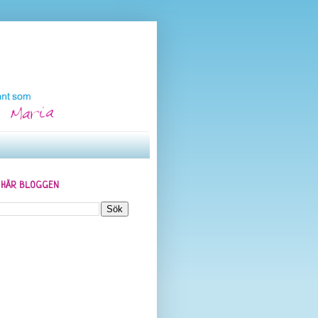
N HÄR BLOGGEN