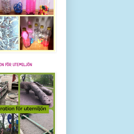
ION FÖR UTEMILJÖN