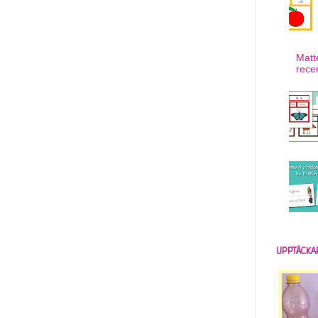
Matt
rece
UPPTÄCKA