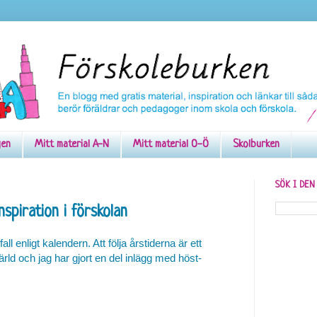
gen
Mitt material A-N
Mitt material O-Ö
Skolburken
SÖK I DE
spiration i förskolan
all enligt kalendern. Att följa årstiderna är ett
ärld och jag har gjort en del inlägg med höst-