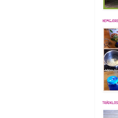
HEMGJORD
TRÄDKLOS