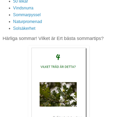
50 lekar
Vindsnurra
Sommarpyssel
Naturpromenad
Solsäkerhet
Härliga sommar! Vilket är Ert bästa sommartips?