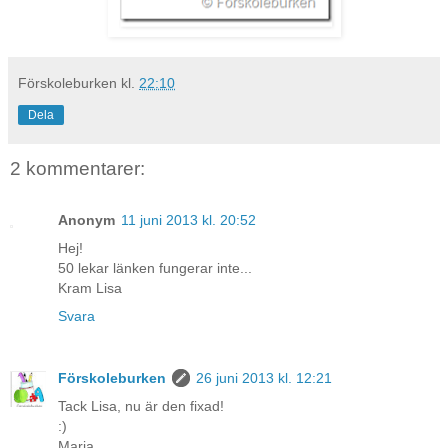
Förskoleburken
kl.
22:10
Dela
2 kommentarer:
Anonym
11 juni 2013 kl. 20:52
Hej!
50 lekar länken fungerar inte...
Kram Lisa
Svara
Förskoleburken
26 juni 2013 kl. 12:21
Tack Lisa, nu är den fixad!
:)
Maria