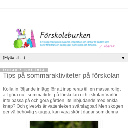
▼
fredag 7 juni 2013
Tips på sommaraktiviteter på förskolan
Kolla in följande inlägg för att inspireras till en massa roligt
att göra nu i sommartider på förskolan och i skolan.Varför
inte passa på och göra gården lite inbjudande med enkla
knep? Och givetvis är vattenleken svårslagbar! Men skogen
ger välbehövlig skugga, kan vara skönt dagar som denna.