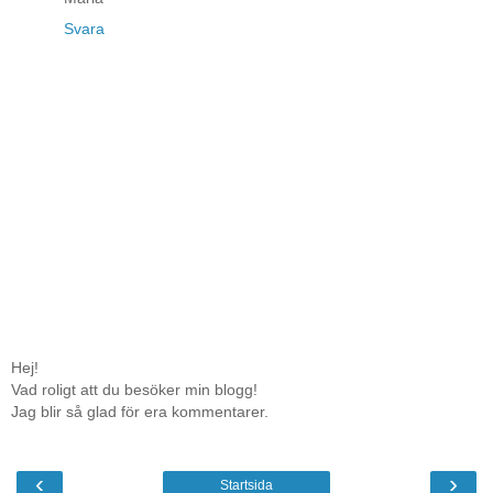
Svara
Hej!
Vad roligt att du besöker min blogg!
Jag blir så glad för era kommentarer.
‹
›
Startsida